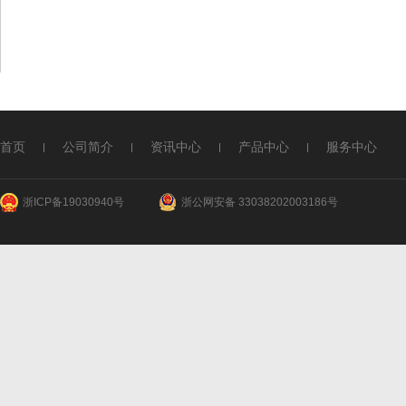
首页
公司简介
资讯中心
产品中心
服务中心
浙ICP备19030940号
浙公网安备 33038202003186号