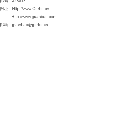
邮编：
325618
网址：
Http://www.Gorbo.cn
Http://www.guanbao.com
邮箱：
guanbao@gorbo.cn